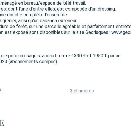
r aménagé en bureau/espace de télé travail.
s, dont l’une d’entre elles, est composée d’un dressing.
qu’une douche complète l’ensemble.
 grenier, ainsi qu’un cabanon extérieur.
ure de forêt, sur une parcelle agréable et parfaitement entret
en est exposé sont disponibles sur le site Géorisques : www.geo
ie pour un usage standard : entre 1390 € et 1950 € par an.
 2023 (abonnements compris)
2
3 chambres
E