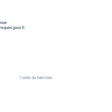
enue.
risques.gouv.fr
1 salle de bain/eau