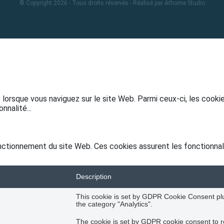
© Copyright 2026 - Tous droits réservés - Réalisé par
Athome Studio
e lorsque vous naviguez sur le site Web. Parmi ceux-ci, les coo
onnalité
...
ctionnement du site Web. Ces cookies assurent les fonctionnali
Description
This cookie is set by GDPR Cookie Consent plug
the category "Analytics".
The cookie is set by GDPR cookie consent to re