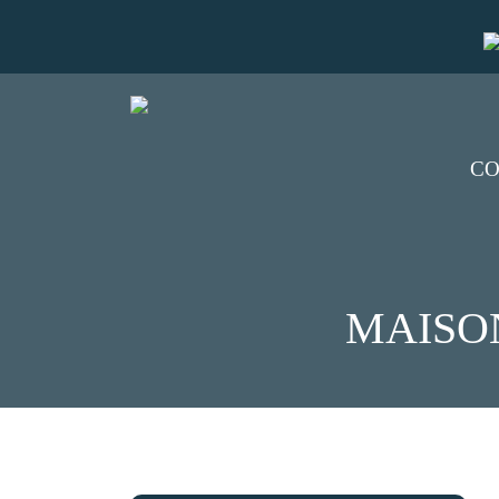
CO
MAISON