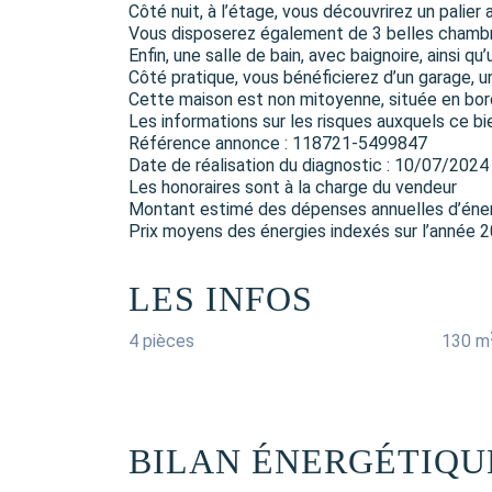
Côté nuit, à l’étage, vous découvrirez un palie
Vous disposerez également de 3 belles chambre
Enfin, une salle de bain, avec baignoire, ainsi 
Côté pratique, vous bénéficierez d’un garage, un
Cette maison est non mitoyenne, située en bord
Les informations sur les risques auxquels ce bi
Référence annonce : 118721-5499847
Date de réalisation du diagnostic : 10/07/2024
Les honoraires sont à la charge du vendeur
Montant estimé des dépenses annuelles d’énerg
Prix moyens des énergies indexés sur l’année
LES INFOS
4 pièces
130 m
BILAN ÉNERGÉTIQU