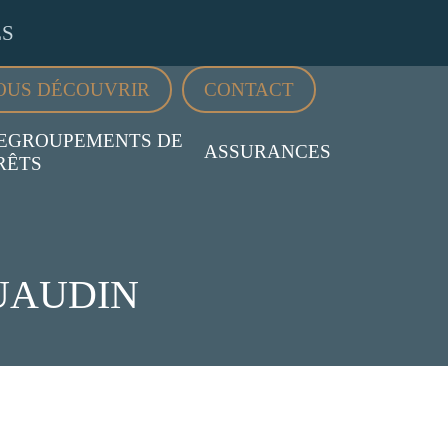
ES
OUS DÉCOUVRIR
CONTACT
EGROUPEMENTS DE
ASSURANCES
RÊTS
RUAUDIN