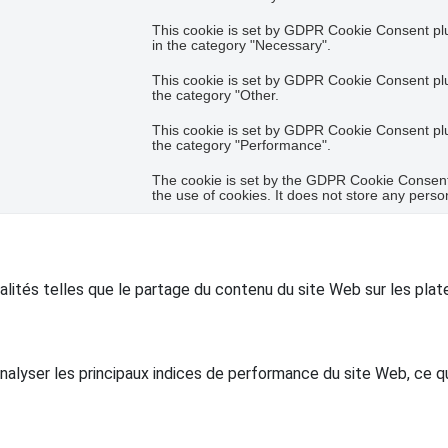
This cookie is set by GDPR Cookie Consent plug
in the category "Necessary".
This cookie is set by GDPR Cookie Consent plug
the category "Other.
This cookie is set by GDPR Cookie Consent plug
the category "Performance".
The cookie is set by the GDPR Cookie Consent 
the use of cookies. It does not store any perso
alités telles que le partage du contenu du site Web sur les pl
lyser les principaux indices de performance du site Web, ce qui 