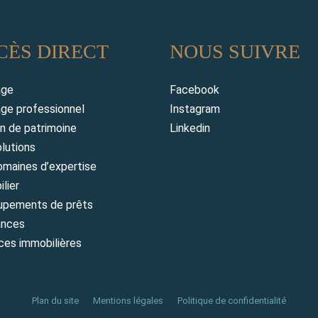
CÈS DIRECT
NOUS SUIVRE
age
Facebook
ge professionnel
Instagram
n de patrimoine
Linkedin
lutions
maines d’expertise
lier
upements de prêts
ances
es immobilières
Plan du site
Mentions légales
Politique de confidentialité