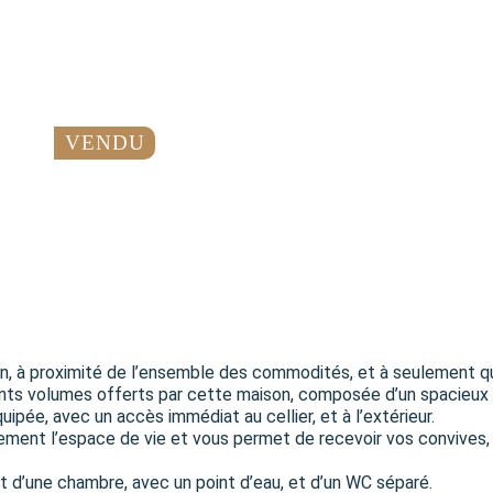
VENDU
din, à proximité de l’ensemble des commodités, et à seulement 
rents volumes offerts par cette maison, composée d’un spacieux 
ipée, avec un accès immédiat au cellier, et à l’extérieur.
ent l’espace de vie et vous permet de recevoir vos convives, et
 d’une chambre, avec un point d’eau, et d’un WC séparé.