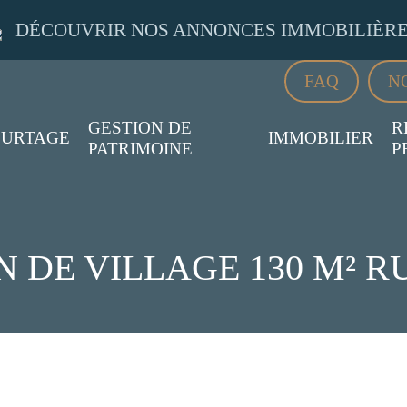
DÉCOUVRIR NOS ANNONCES IMMOBILIÈR
FAQ
N
GESTION DE
R
URTAGE
IMMOBILIER
PATRIMOINE
P
 DE VILLAGE 130 M² 