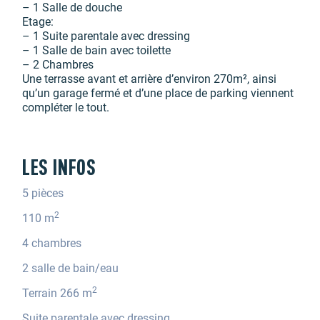
– 1 Salle de douche
Etage:
– 1 Suite parentale avec dressing
– 1 Salle de bain avec toilette
– 2 Chambres
Une terrasse avant et arrière d’environ 270m², ainsi
qu’un garage fermé et d’une place de parking viennent
compléter le tout.
LES INFOS
5 pièces
2
110 m
4 chambres
2 salle de bain/eau
2
Terrain 266 m
Suite parentale avec dressing