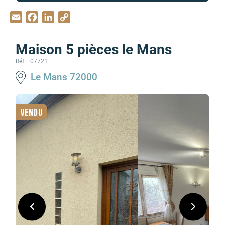
Email
Facebook
LinkedIn
Copy
Link
Maison 5 pièces le Mans
Réf. : 07721
Le Mans 72000
VENDU