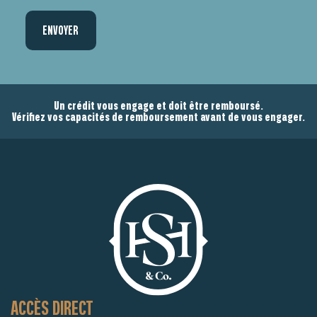
Un crédit vous engage et doit être remboursé.
Vérifiez vos capacités de remboursement avant de vous engager.
ACCÈS DIRECT