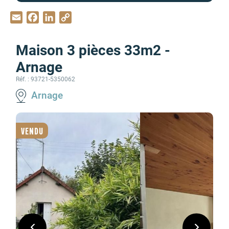
Email
Facebook
LinkedIn
Copy
Link
Maison 3 pièces 33m2 -
Arnage
Réf. : 93721-5350062
Arnage
VENDU