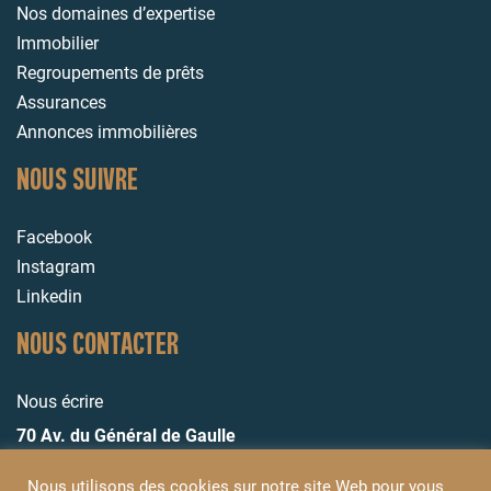
Nos domaines d’expertise
Immobilier
Regroupements de prêts
Assurances
Annonces immobilières
NOUS SUIVRE
Facebook
Instagram
Linkedin
NOUS CONTACTER
Nous écrire
70 Av. du Général de Gaulle
72000 Le Mans
Nous utilisons des cookies sur notre site Web pour vous