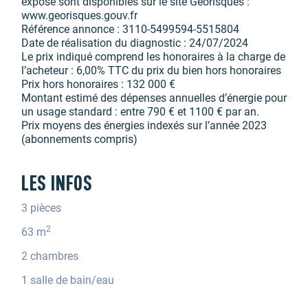
exposé sont disponibles sur le site Géorisques :
www.georisques.gouv.fr
Référence annonce : 3110-5499594-5515804
Date de réalisation du diagnostic : 24/07/2024
Le prix indiqué comprend les honoraires à la charge de
l’acheteur : 6,00% TTC du prix du bien hors honoraires
Prix hors honoraires : 132 000 €
Montant estimé des dépenses annuelles d’énergie pour
un usage standard : entre 790 € et 1100 € par an.
Prix moyens des énergies indexés sur l’année 2023
(abonnements compris)
LES INFOS
3 pièces
2
63 m
2 chambres
1 salle de bain/eau